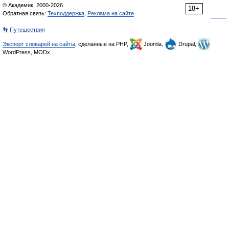
© Академик, 2000-2026
18+
Обратная связь:
Техподдержка
,
Реклама на сайте
👣 Путешествия
Экспорт словарей на сайты
, сделанные на PHP,
Joomla,
Drupal,
WordPress, MODx.