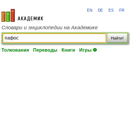
EN
DE
ES
FR
academic.ru
Словари и энциклопедии на Академике
Найти!
Толкования
Переводы
Книги
Игры ⚽